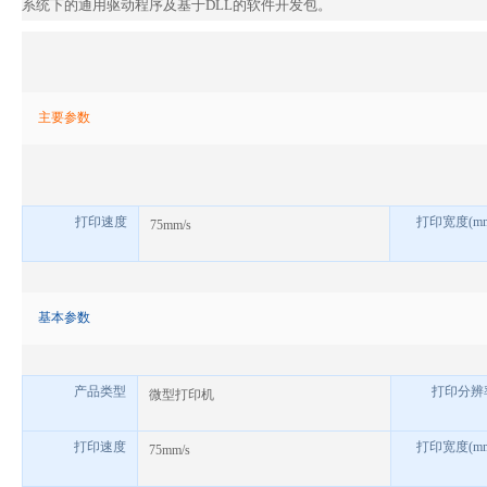
系统下的通用驱动程序及基于DLL的软件开发包。
主要参数
打印速度
打印宽度
(m
75mm/s
基本参数
产品类型
打印分辨
微型打印机
打印速度
打印宽度
(m
75mm/s