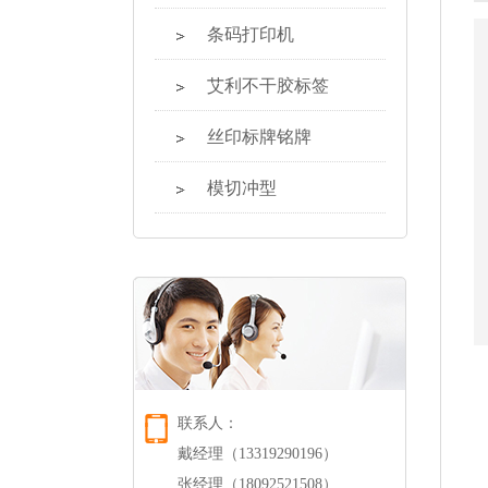
条码打印机
艾利不干胶标签
丝印标牌铭牌
模切冲型
联系人：
戴经理（13319290196）
张经理（18092521508）