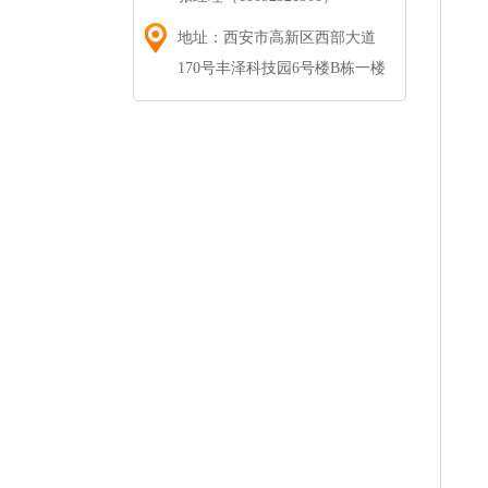
地址：西安市高新区西部大道
170号丰泽科技园6号楼B栋一楼