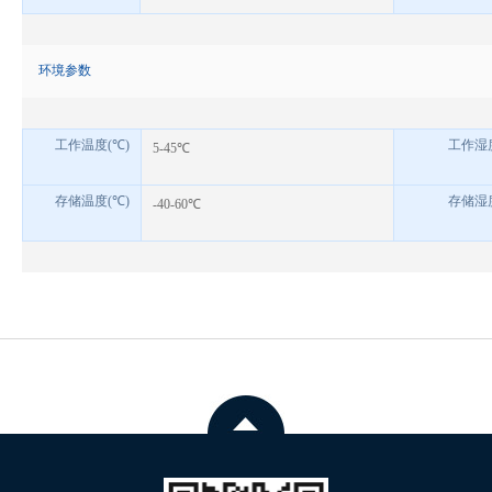
环境参数
工作温度
(
℃
)
工作湿
5-45
℃
存储温度
(
℃
)
存储湿
-40-60
℃