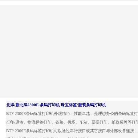
北洋/新北洋2300E 条码打印机 珠宝标签/服装条码打印机
BTP-2300E条码标签打印机外观精巧，性能卓越，是理想办公的条码标
打印/运输、物流标签打印、铁路、机场、车站、票据打印、邮政袋牌等打
BTP-2300E条码标签打印机可以通过串行接口或其它接口与外部设备连接，同时提供W