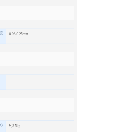
度
0.06-0.25mm
g)
约
3.5kg