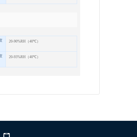
度
20-90%RH
（
40
℃
）
度
20-93%RH
（
40
℃
）