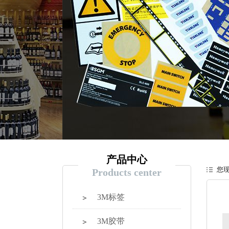
产品中心
您
Products center
3M标签
3M胶带