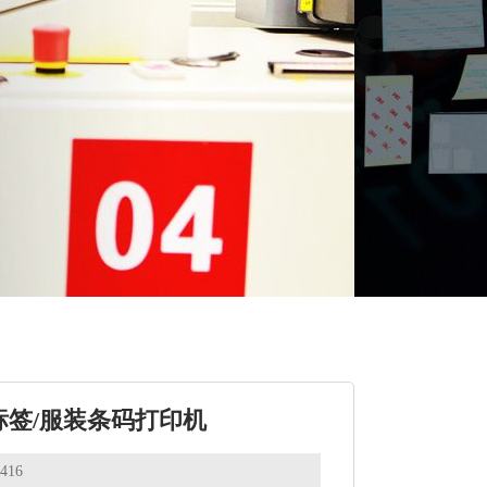
宝标签/服装条码打印机
416