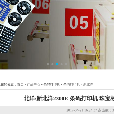
1
2
3
4
5
现在的位置：
首页
»
产品中心
»
条码打印机
»
条码打印机
»
新北洋
北洋/新北洋2300E 条码打印机 珠
2017-04-21 16:24:37 点击数：
3