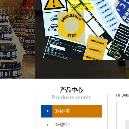
产品中心
您
Products center
3M标签
3M胶带