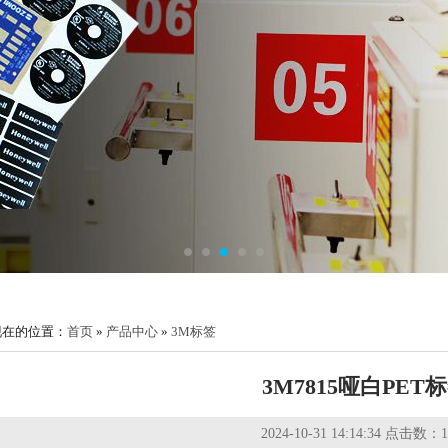
1
2
3
4
5
现在的位置：
首页
»
产品中心
»
3M标签
3M7815哑白PET
2024-10-31 14:14:34 点击数：
1