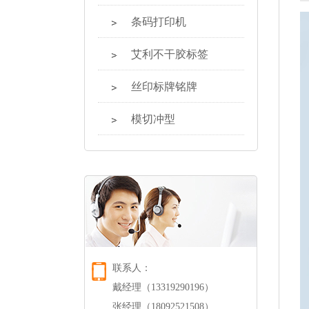
条码打印机
艾利不干胶标签
丝印标牌铭牌
模切冲型
联系人：
戴经理（13319290196）
张经理（18092521508）