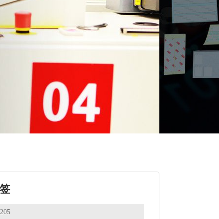
标签
205